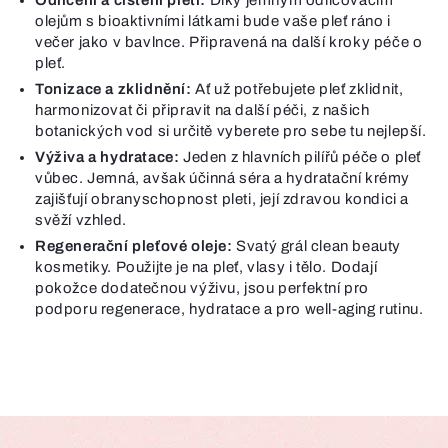
olejům s bioaktivními látkami bude vaše pleť ráno i
večer jako v bavlnce. Připravená na další kroky péče o
pleť.
Tonizace a zklidnění:
Ať už potřebujete pleť zklidnit,
harmonizovat či připravit na další péči, z našich
botanických vod si určitě vyberete pro sebe tu nejlepší.
Výživa a hydratace:
Jeden z hlavních pilířů péče o pleť
vůbec. Jemná, avšak účinná séra a hydratační krémy
zajišťují obranyschopnost pleti, její zdravou kondici a
svěží vzhled.
Regenerační pleťové oleje:
Svatý grál clean beauty
kosmetiky. Použijte je na pleť, vlasy i tělo. Dodají
pokožce dodatečnou výživu, jsou perfektní pro
podporu regenerace, hydratace a pro well-aging rutinu.